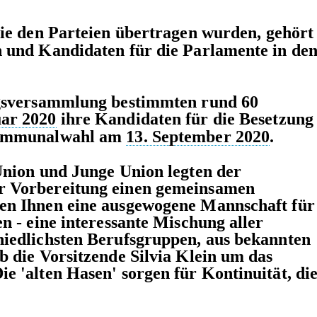
ie den Parteien übertragen wurden, gehört
 und Kandidaten für die Parlamente in de
ngsversammlung bestimmten rund 60
uar 2020
ihre Kandidaten für die Besetzung
ommunalwahl am
13. September 2020
.
Union und Junge Union legten der
r Vorbereitung einen gemeinsamen
en Ihnen eine ausgewogene Mannschaft für
n - eine interessante Mischung aller
iedlichsten Berufsgruppen, aus bekannten
b die Vorsitzende Silvia Klein um das
 'alten Hasen' sorgen für Kontinuität, di