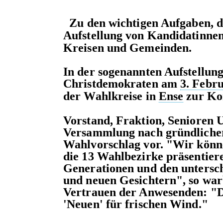
Zu den wichtigen Aufgaben, d
Aufstellung von Kandidatinnen
Kreisen und Gemeinden.
In der sogenannten Aufstellu
Christdemokraten am
3. Febr
der Wahlkreise in
Ense
zur K
Vorstand, Fraktion, Senioren 
Versammlung nach gründliche
Wahlvorschlag vor. "Wir könn
die 13 Wahlbezirke präsentiere
Generationen und den untersch
und neuen Gesichtern", so war
Vertrauen der Anwesenden: "Die
'Neuen' für frischen Wind."