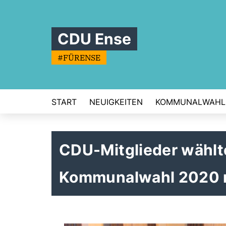
CDU Ense
#FÜRENSE
START
NEUIGKEITEN
KOMMUNALWAHL
CDU-Mitglieder wählt
Kommunalwahl 2020 m