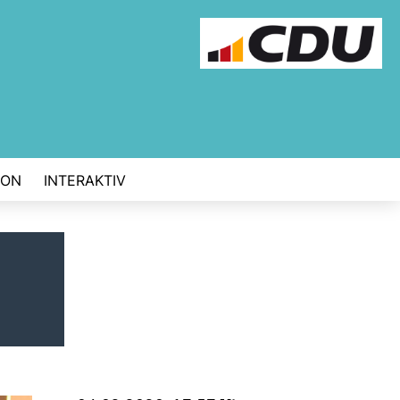
ION
INTERAKTIV