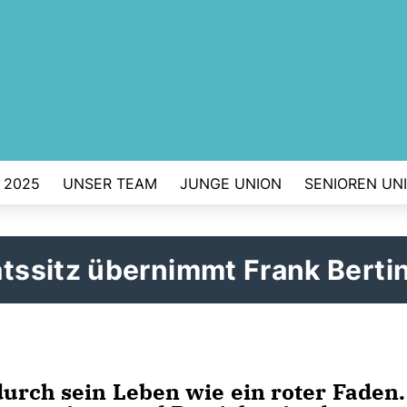
 2025
UNSER TEAM
JUNGE UNION
SENIOREN UN
ssitz übernimmt Frank Berti
urch sein Leben wie ein roter Faden.