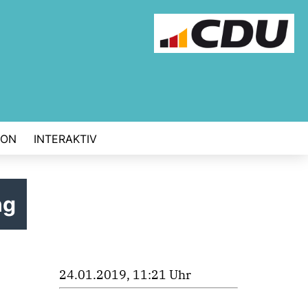
ION
INTERAKTIV
ng
24.01.2019, 11:21 Uhr