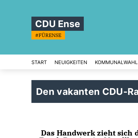
CDU Ense
#FÜRENSE
START
NEUIGKEITEN
KOMMUNALWAHL
Den vakanten CDU-Rat
Das Handwerk zieht sich d