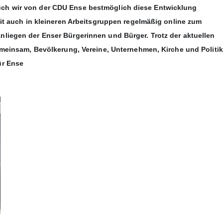
ch wir von der CDU Ense bestmöglich diese Entwicklung
Zeit auch in kleineren Arbeitsgruppen regelmäßig online zum
nliegen der Enser Bürgerinnen und Bürger. Trotz der aktuellen
gemeinsam, Bevölkerung, Vereine, Unternehmen, Kirche und Politik
ür Ense