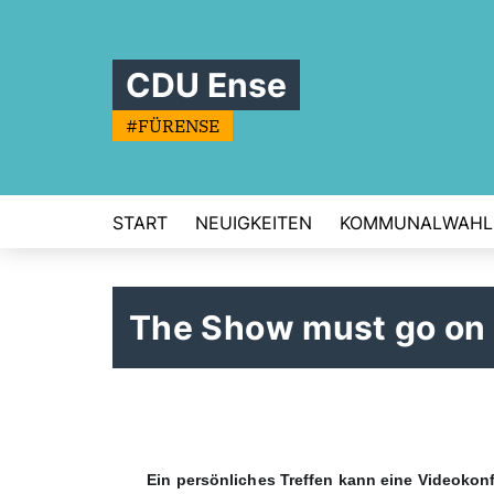
CDU Ense
#FÜRENSE
START
NEUIGKEITEN
KOMMUNALWAHL
The Show must go on
Ein persönliches Treffen kann eine Videokonf