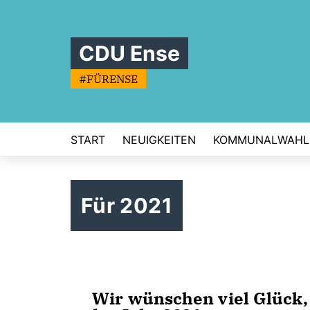
CDU Ense
#FÜRENSE
START
NEUIGKEITEN
KOMMUNALWAHL
Für 2021
Wir wünschen viel Glück, 