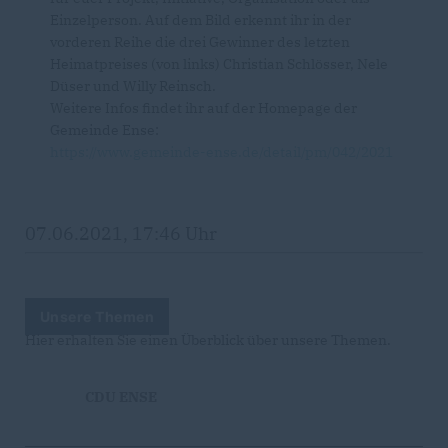
Einzelperson. Auf dem Bild erkennt ihr in der
vorderen Reihe die drei Gewinner des letzten
Heimatpreises (von links) Christian Schlösser, Nele
Düser und Willy Reinsch.
Weitere Infos findet ihr auf der Homepage der
Gemeinde Ense:
https://www.gemeinde-ense.de/detail/pm/042/2021
07.06.2021, 17:46 Uhr
Unsere Themen
Hier erhalten Sie einen Überblick über unsere Themen.
CDU ENSE