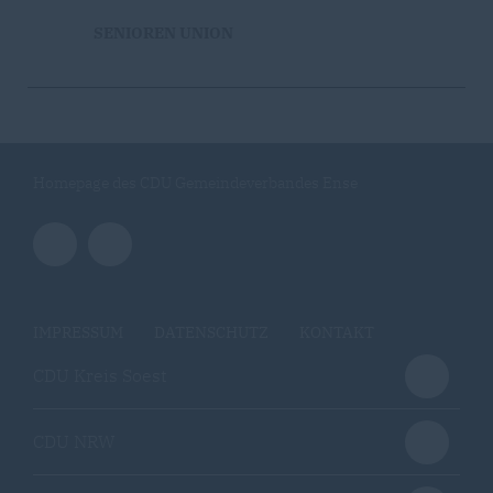
SENIOREN UNION
Homepage des CDU Gemeindeverbandes Ense
IMPRESSUM
DATENSCHUTZ
KONTAKT
CDU Kreis Soest
CDU NRW