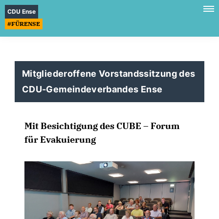
CDU Ense
#FÜRENSE
Mitgliederoffene Vorstandssitzung des
CDU-Gemeindeverbandes Ense
Mit Besichtigung des CUBE – Forum
für Evakuierung