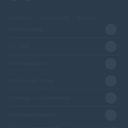
IMPRESSUM
DATENSCHUTZ
KONTAKT
CDU Kreis Soest
CDU NRW
CDU Deutschland
CDU Ense auf TikTok
WhatsApp Kanal abonnieren
Jetzt Mitglied werden!
@2026 CDU Kreisgeschäftsstelle
Realisation: Sharkness Media