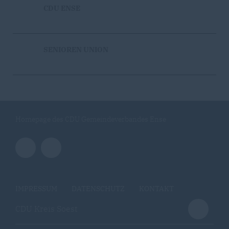
CDU ENSE
SENIOREN UNION
Homepage des CDU Gemeindeverbandes Ense
IMPRESSUM
DATENSCHUTZ
KONTAKT
CDU Kreis Soest